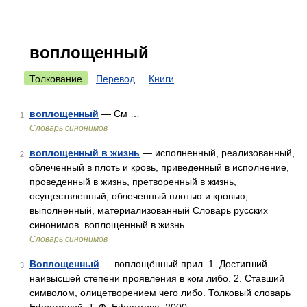
воплощенный
Толкование
Перевод
Книги
воплощенный
— См …
1
Словарь синонимов
воплощенный в жизнь
— исполненный, реализованный,
2
облеченный в плоть и кровь, приведенный в исполнение,
проведенный в жизнь, претворенный в жизнь,
осуществленный, облеченный плотью и кровью,
выполненный, материализованный Словарь русских
синонимов. воплощенный в жизнь …
Словарь синонимов
Воплощенный
— воплощённый прил. 1. Достигший
3
наивысшей степени проявления в ком либо. 2. Ставший
символом, олицетворением чего либо. Толковый словарь