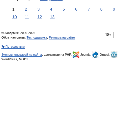
1
2
3
4
5
6
7
8
9
10
11
12
13
© Академик, 2000-2026
18+
Обратная связь:
Техподдержка
,
Реклама на сайте
👣 Путешествия
Экспорт словарей на сайты
, сделанные на PHP,
Joomla,
Drupal,
WordPress, MODx.