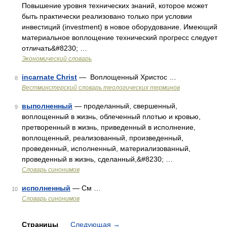
Повышение уровня технических знаний, которое может
быть практически реализовано только при условии
инвестиций (investment) в новое оборудование. Имеющий
материальное воплощение технический прогресс следует
отличать&#8230; …
Экономический словарь
incarnate Christ
— Воплощенный Христос …
8
Вестминстерский словарь теологических терминов
выполненный
— проделанный, свершенный,
9
воплощенный в жизнь, облеченный плотью и кровью,
претворенный в жизнь, приведенный в исполнение,
воплощенный, реализованный, произведенный,
проведенный, исполненный, материализованный,
проведенный в жизнь, сделанный,&#8230; …
Словарь синонимов
исполненный
— См …
10
Словарь синонимов
Страницы
Следующая
→