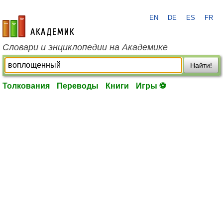
EN
DE
ES
FR
academic.ru
Словари и энциклопедии на Академике
Найти!
Толкования
Переводы
Книги
Игры ⚽